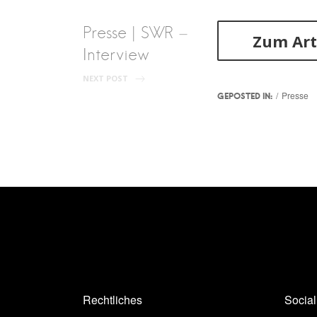
Presse | SWR –
Zum Art
Interview
NEXT POST
Presse
GEPOSTED IN:
Rechtliches
Socia