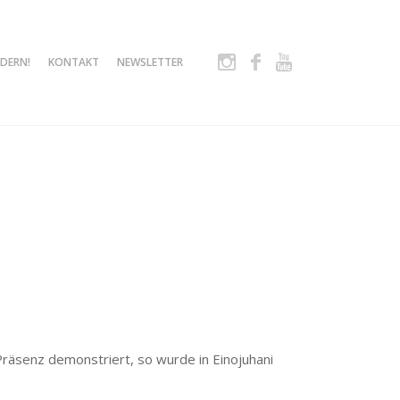
Instagram
Facebook
Youtube
DERN!
KONTAKT
NEWSLETTER
 Präsenz demonstriert, so wurde in Einojuhani