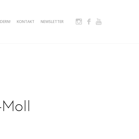
Instagram
Facebook
Youtube
DERN!
KONTAKT
NEWSLETTER
-Moll