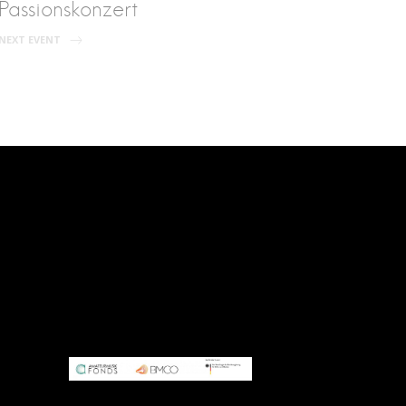
Passionskonzert
NEXT EVENT