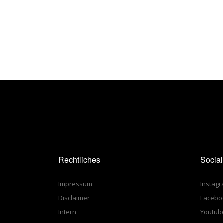
Rechtliches
Socia
Impressum
Instag
Disclaimer
Facebo
Intern
Youtub