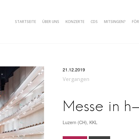
STARTSEITE
ÜBER UNS
KONZERTE
CDS
MITSINGEN?
FÖR
le Freiburg
21.12.2019
Vergangen
Messe in h
Luzern (CH), KKL