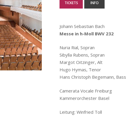
TICKETS
INFO
Johann Sebastian Bach
Messe in h-Moll BWV 232
Nuria Rial, Sopran
Sibylla Rubens, Sopran
Margot Oitzinger, Alt
Hugo Hymas, Tenor
Hans Christoph Begemann, Bass
Camerata Vocale Freiburg
Kammerorchester Basel
Leitung: Winfried Toll