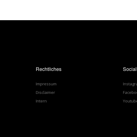
Rechtliches
Socia
Impressum
Instag
Disclaimer
Facebo
Intern
Youtub