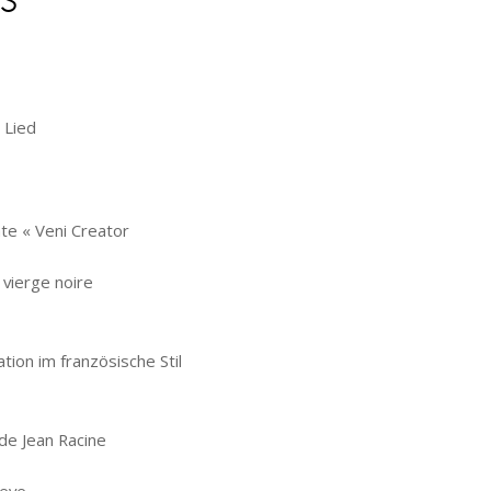
Lied
 « Veni Creator
ierge noire
m französische Stil
de Jean Racine