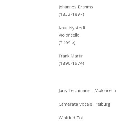
Johannes Brahms Waru
(1833-1897)
Knut Nystedt Staba
Violoncello
(* 1915)
Frank Martin Messe 
(1890-1974)
Juris Teichmanis – Violoncello
Camerata Vocale Freiburg
Winfried Toll