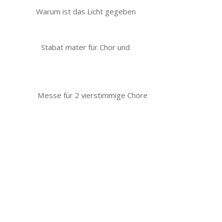
m ist das Licht gegeben
t mater für Chor und
für 2 vierstimmige Chöre