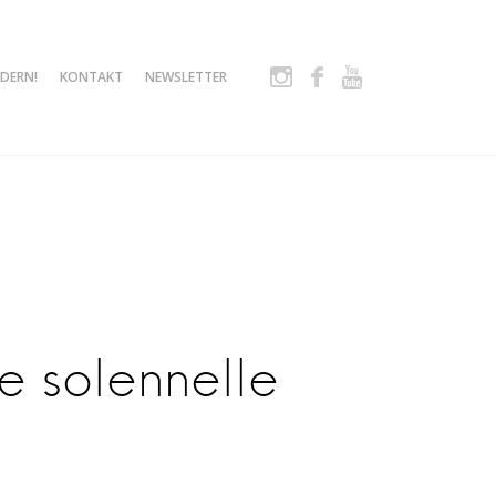
Instagram
Facebook
Youtube
DERN!
KONTAKT
NEWSLETTER
e solennelle