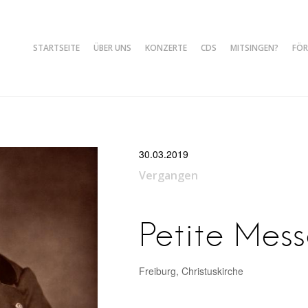
STARTSEITE
ÜBER UNS
KONZERTE
CDS
MITSINGEN?
FÖR
le Freiburg
30.03.2019
Vergangen
Petite Mess
Freiburg, Christuskirche