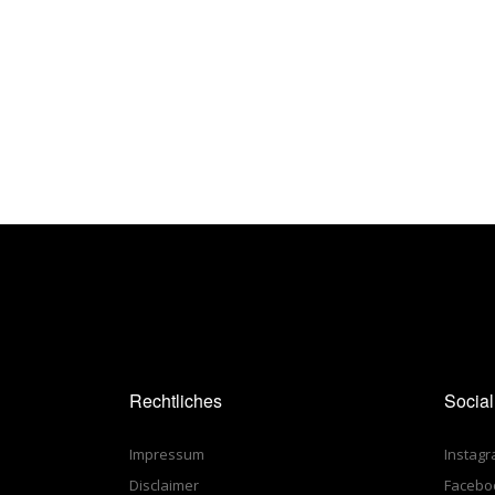
Rechtliches
Socia
Impressum
Instag
Disclaimer
Facebo