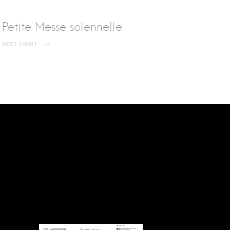
Petite Messe solennelle
NEXT EVENT