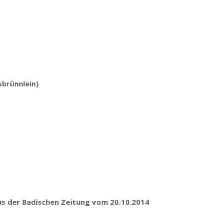
sbrünnlein)
s der Badischen Zeitung vom 20.10.2014