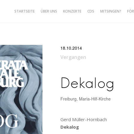
STARTSEITE
ÜBER UNS
KONZERTE
CDS
MITSINGEN?
FÖR
le Freiburg
18.10.2014
Vergangen
Dekalog
Freiburg, Maria-Hilf-Kirche
Gerd Müller-Hornbach
Dekalog