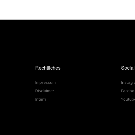
Rechtliches
Socia
Impressum
Instag
Disclaimer
Facebo
Intern
Youtub