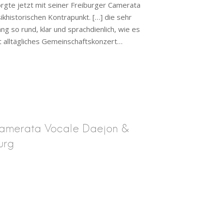
orgte jetzt mit seiner Freiburger Camerata
ikhistorischen Kontrapunkt. […] die sehr
so rund, klar und sprachdienlich, wie es
cht alltägliches Gemeinschaftskonzert…
amerata Vocale Daejon &
urg