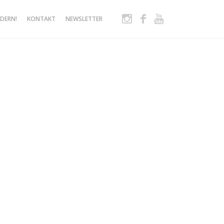
Instagram
Facebook
Youtube
DERN!
KONTAKT
NEWSLETTER